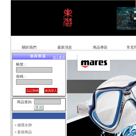
關於我們
最新消息
商品專區
常見
加入會員
帳號：
密碼：
商品查詢 :
循環水肺
套裝商品