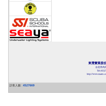
東潛實業股
台北市內湖
Tel:(02)
http://www.mares.
訪客人數 :
4527669