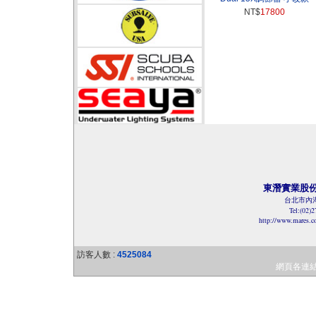
NT$
17800
東潛實業股
台北市內湖
Tel:(02)
http://www.mares.
訪客人數 :
4525084
網頁各連