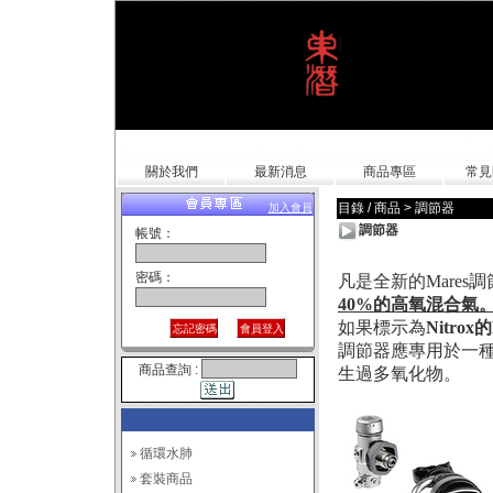
關於我們
最新消息
商品專區
常見
目錄 / 商品
>
調節器
加入會員
調節器
帳號：
密碼：
凡是全新的Mare
40%
的高氧混合氣
如果標示為
Nitrox
的
調節器應專用於一
商品查詢 :
生過多氧化物。
循環水肺
套裝商品