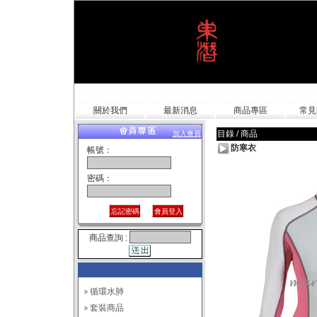
關於我們
最新消息
商品專區
常見
目錄 / 商品
加入會員
防寒衣
帳號：
密碼：
商品查詢 :
循環水肺
套裝商品