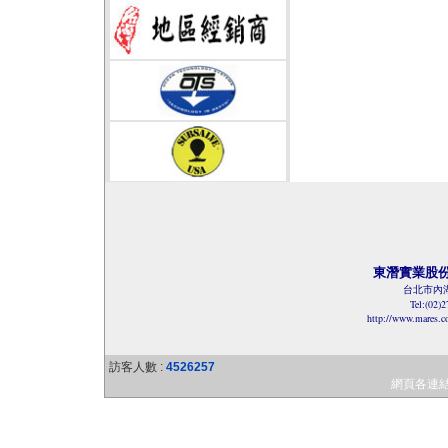
東潛實業股
台北市內湖
Tel:(02)
http://www.mares.
訪客人數 :
4526257
網頁各連