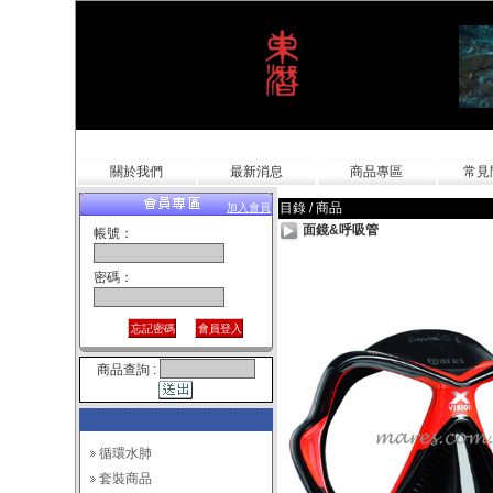
關於我們
最新消息
商品專區
常見
目錄 / 商品
加入會員
面鏡&呼吸管
帳號：
密碼：
商品查詢 :
循環水肺
套裝商品