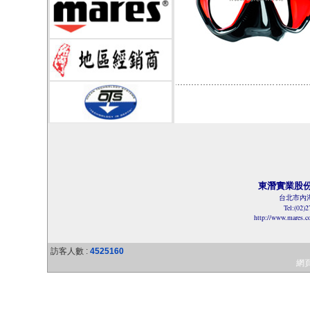
東潛實業股
台北市內湖
Tel:(02)
http://www.mares.
訪客人數 :
4525160
網